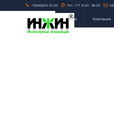
+7(495)410-12-00
ПН - ПТ: 9:00 - 18:00
in
Главная
Компания