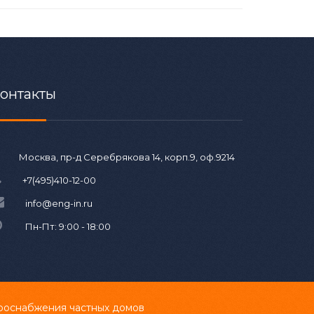
онтакты
Москва, пр-д Серебрякова 14, корп.9, оф.9214
+7(495)410-12-00
info@eng-in.ru
Пн-Пт: 9:00 - 18:00
роснабжения частных домов