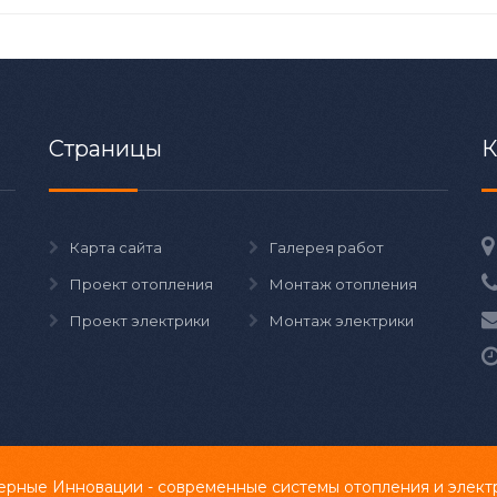
Страницы
К
Карта сайта
Галерея работ
Проект отопления
Монтаж отопления
Проект электрики
Монтаж электрики
рные Инновации - современные системы отопления и элект